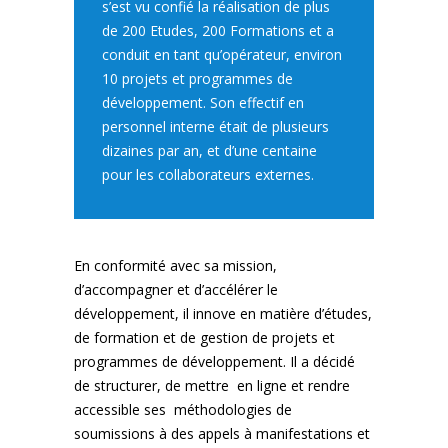
s’est vu confié la réalisation de plus
de 200 Etudes, 200 Formations et a
conduit en tant qu’opérateur, environ
10 projets et programmes de
développement. Son effectif en
personnel interne était de plusieurs
dizaines par an, et d’une centaine
pour les collaborateurs externes.
En conformité avec sa mission,
d’accompagner et d’accélérer le
développement, il innove en matière d’études,
de formation et de gestion de projets et
programmes de développement. Il a décidé
de structurer, de mettre en ligne et rendre
accessible ses méthodologies de
soumissions à des appels à manifestations et