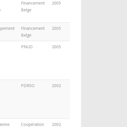
Financement
2005
u
Belge
oppement
Financement
2005
Belge
PNUD
2005
PDRSO
2002
ienne
Coopération
2002