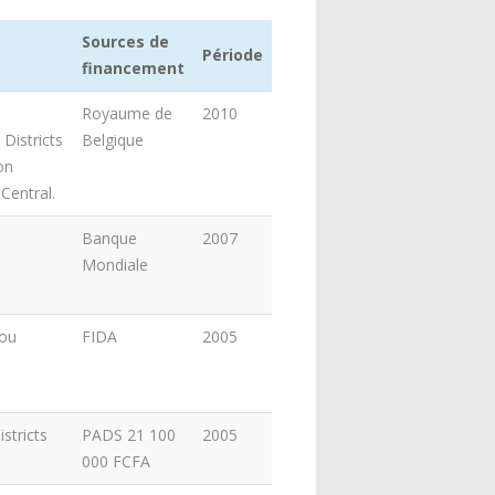
Sources de
Période
financement
Royaume de
2010
Districts
Belgique
on
 Central.
Banque
2007
Mondiale
ou
FIDA
2005
stricts
PADS 21 100
2005
000 FCFA