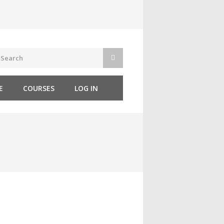
E
COURSES
LOG IN