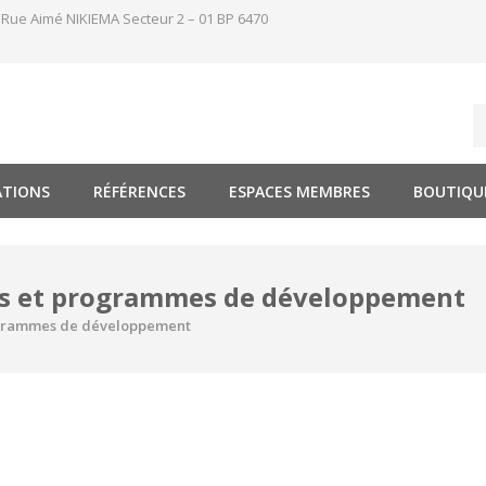
 Rue Aimé NIKIEMA Secteur 2 – 01 BP 6470
ATIONS
RÉFÉRENCES
ESPACES MEMBRES
BOUTIQU
ets et programmes de développement
rogrammes de développement